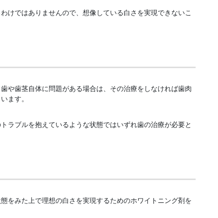
るわけではありませんので、想像している白さを実現できないこ
、歯や歯茎自体に問題がある場合は、その治療をしなければ歯肉
まいます。
のトラブルを抱えているような状態ではいずれ歯の治療が必要と
状態をみた上で理想の白さを実現するためのホワイトニング剤を