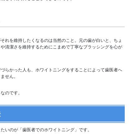
く
がそれを維持したくなるのは当然のこと。元の歯が白いと、ちょ
さや清潔さを維持するためにこまめで丁寧なブラッシングを心が
びづらかった人も、ホワイトニングをすることによって歯医者へ
りません。
しなのです。
法
したいのが「歯医者でのホワイトニング」です。