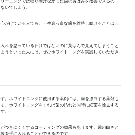
クリーニングでは取り除けなかった歯の黄ばみを改善できるの
はないでしょう。
を心がけている人でも、一生真っ白な歯を維持し続けることは非
手入れを怠っているわけではないのに黄ばんで見えてしまうこと
しまうといった人には、ぜひホワイトニングを実践していただき
です。ホワイトニングに使用する薬剤には、歯を漂白する薬剤も
ます。ホワイトニングをすれば歯の汚れと同時に細菌を除去する
ます。
菌がつきにくくするコーティングの効果もあります。歯の白さと
環境を手に入れることができるのです。