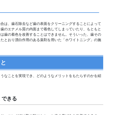
場合は、歯石除去など歯の表面をクリーニングすることによって
、歯のエナメル質の内面まで着色してしまっていたり、もともと
では歯の着色を改善することはできません。そういった、歯その
したとおり漂白作用のある薬剤を用いた「ホワイトニング」の施
こと
ようなことを実現でき、どのようなメリットをもたらすのかを紹
くできる