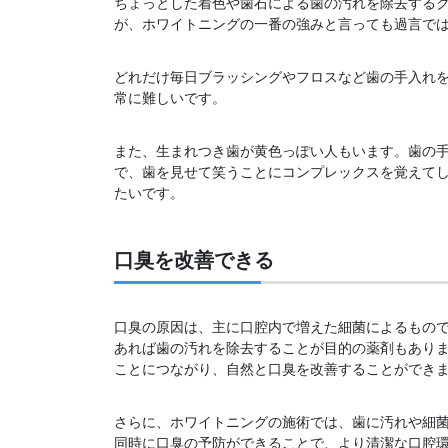
ちょっとした着色や歯石による歯の汚れを除去する
が、ホワイトニングの一番の強みと言っても過言で
どれだけ毎日ブラッシングやフロスなど歯の手入れ
常に難しいです。
また、生まれつき歯が黄色っぽい人もいます。歯の
で、歯を見せて笑うことにコンプレックスを覚えて
たいです。
口臭を改善できる
口臭の原因は、主に口腔内で増えた細菌によるもの
あれば歯の汚れを除去することが目的の薬剤もあり
ことにつながり、自然と口臭を改善することができ
さらに、ホワイトニングの施術では、歯に汚れや細
同時に口臭の予防ができることで、より清潔な口腔