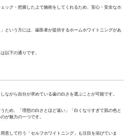
チェック・把握した上で施術をしてくれるため、安心・安全なホ
。」という方には、歯医者が提供するホームホワイトニングがあ
トは以下の通りです。
をしながら自分が求めている歯の白さを選ぶことが可能です。
行うため、「理想の白さとほど遠い」「白くなりすぎて肌の色と
いのが魅力の一つです。
を用意して行う「セルフホワイトニング」も注目を浴びていま